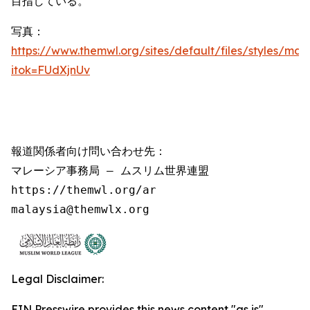
目指している。
写真：
https://www.themwl.org/sites/default/files/styles/m
itok=FUdXjnUv
報道関係者向け問い合わせ先：

マレーシア事務局 – ムスリム世界連盟

https://themwl.org/ar

malaysia@themwlx.org
Legal Disclaimer:
EIN Presswire provides this news content "as is"