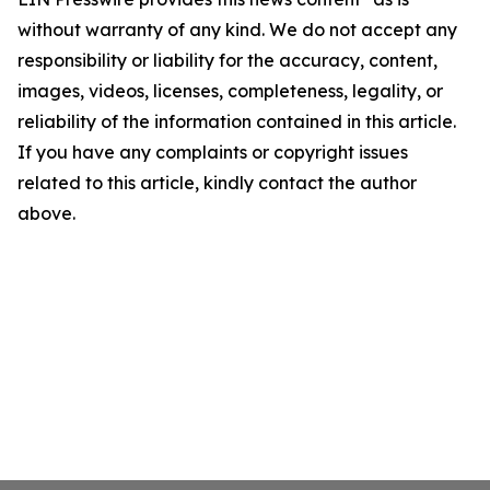
without warranty of any kind. We do not accept any
responsibility or liability for the accuracy, content,
images, videos, licenses, completeness, legality, or
reliability of the information contained in this article.
If you have any complaints or copyright issues
related to this article, kindly contact the author
above.