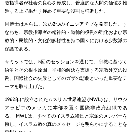
教指導者が社会の良心を形成し、普遍的な人間の価値を推
進する上で果たす極めて重要な役割を強調した。
同博士はさらに、次の2つのイニシアチブを発表した。す
なわち、宗教指導者の精神的・道徳的役割の強化および宗
教的・民族的・文化的多様性を持つ国々における少数派の
保護である。
サミットでは、5回のセッションを通じて、宗教に基づく
紛争とその根本原因、平和的解決を支援する宗教外交の役
割、国際社会の失敗としてのガザの悲劇といった重要なテ
ーマを取り上げた。
1962年に設立されたムスリム世界連盟 (MWL) は、サウジ
アラビアのメッカに本部を置く国際非政府組織であ
る。 MWLは、すべてのイスラム諸国と宗派のメンバーを
擁し、イスラム教の真のメッセージを明らかにすることを